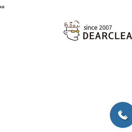
​since
2007