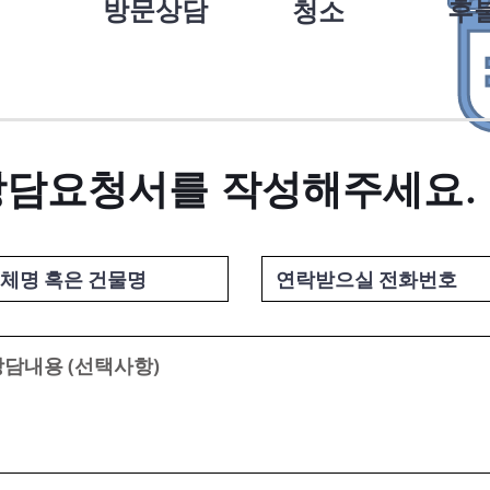
방문상담
후
청소
​상담요청서를 작성해주세요.